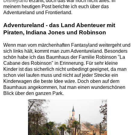
Disneyland
erzählt, doch das war noch nicht alles. In
meinem heutigen Post berichte ich euch über das
Adventureland und Frontierland.
Adventureland - das Land Abenteuer mit
Piraten, Indiana Jones und Robinson
Wenn man vom märchenhaften Fantasyland weitergeht und
sich links hält, kommt man zum Adventureland. Besonders
schön habe ich das Baumhaus der Familie Robinson "La
Cabane des Robinson" in Erinnerung. Für sehr kleine
Kinder ist das sicherlich nicht unbedingt geeignet, da man
schon viel laufen muss und nicht auf jeder Strecke ein
Kinderwagen die beste Idee wäre. Doch oben auf dem
Baumhaus angekommen, hat man einen wunderschönen
Blick über den ganzen Park.