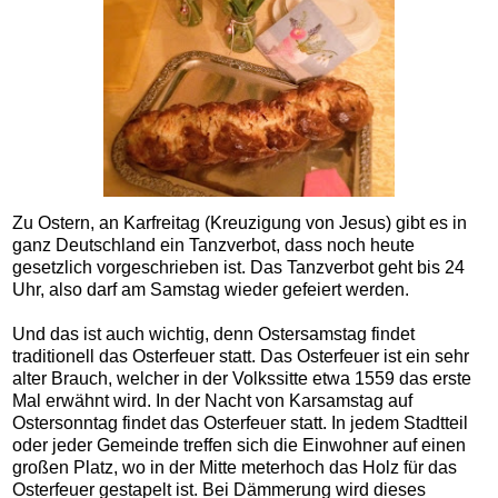
Zu Ostern, an Karfreitag (Kreuzigung von Jesus) gibt es in
ganz Deutschland ein Tanzverbot, dass noch heute
gesetzlich vorgeschrieben ist. Das Tanzverbot geht bis 24
Uhr, also darf am Samstag wieder gefeiert werden.
Und das ist auch wichtig, denn Ostersamstag findet
traditionell das Osterfeuer statt. Das Osterfeuer ist ein sehr
alter Brauch, welcher in der Volkssitte etwa 1559 das erste
Mal erwähnt wird. In der Nacht von Karsamstag auf
Ostersonntag findet das Osterfeuer statt. In jedem Stadtteil
oder jeder Gemeinde treffen sich die Einwohner auf einen
großen Platz, wo in der Mitte meterhoch das Holz für das
Osterfeuer gestapelt ist. Bei Dämmerung wird dieses