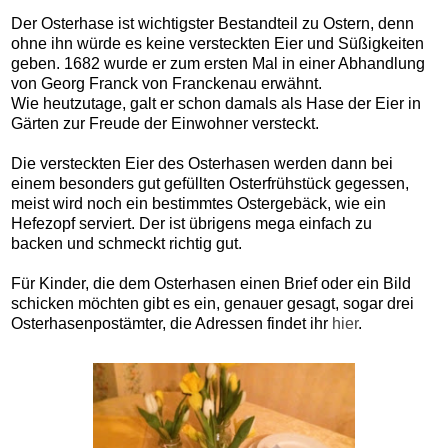
Der Osterhase ist wichtigster Bestandteil zu Ostern, denn
ohne ihn würde es keine versteckten Eier und Süßigkeiten
geben. 1682 wurde er zum ersten Mal in einer Abhandlung
von Georg Franck von Franckenau erwähnt.
Wie heutzutage, galt er schon damals als Hase der Eier in
Gärten zur Freude der Einwohner versteckt.
Die versteckten Eier des Osterhasen werden dann bei
einem besonders gut gefüllten Osterfrühstück gegessen,
meist wird noch ein bestimmtes Ostergebäck, wie ein
Hefezopf serviert. Der ist übrigens mega einfach zu
backen und schmeckt richtig gut.
Für Kinder, die dem Osterhasen einen Brief oder ein Bild
schicken möchten gibt es ein, genauer gesagt, sogar drei
Osterhasenpostämter, die Adressen findet ihr
hier
.