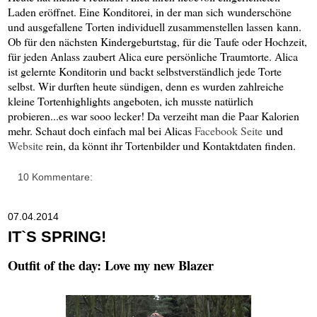
Laden eröffnet. Eine Konditorei, in der man sich wunderschöne
und ausgefallene Torten individuell zusammenstellen lassen kann.
Ob für den nächsten Kindergeburtstag, für die Taufe oder Hochzeit,
für jeden Anlass zaubert Alica eure persönliche Traumtorte. Alica
ist gelernte Konditorin und backt selbstverständlich jede Torte
selbst. Wir durften heute sündigen, denn es wurden zahlreiche
kleine Tortenhighlights angeboten, ich musste natürlich
probieren...es war sooo lecker! Da verzeiht man die Paar Kalorien
mehr. Schaut doch einfach mal bei Alicas
Facebook Seite
und
Website
rein, da könnt ihr Tortenbilder und Kontaktdaten finden.
10 Kommentare:
07.04.2014
IT`S SPRING!
Outfit of the day: Love my new Blazer