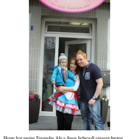
Heute hat meine Freundin Alica ihren liebevoll eingerichteten