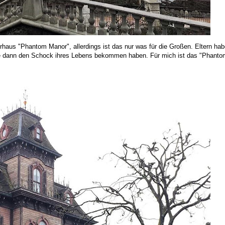
rhaus "Phantom Manor", allerdings ist das nur was für die Großen. Eltern ha
ie dann den Schock ihres Lebens bekommen haben. Für mich ist das "Phant