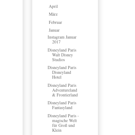
April
(2)
►
März
(5)
►
Februar
(5)
►
Januar
(7)
▼
Instagram Januar
2017
Disneyland Paris
Walt Disney
Studios
Disneyland Paris
Disneyland
Hotel
Disneyland Paris
Adventureland
& Frontierland
Disneyland Paris
Fantasyland
Disneyland Paris -
magische Welt
für Groß und
Klein