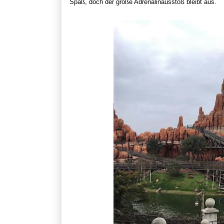
Spaß, doch der große Adrenalinausstoß bleibt aus.