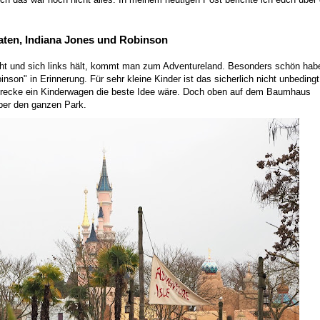
aten, Indiana Jones und Robinson
 und sich links hält, kommt man zum Adventureland. Besonders schön habe
n" in Erinnerung. Für sehr kleine Kinder ist das sicherlich nicht unbedingt
Strecke ein Kinderwagen die beste Idee wäre. Doch oben auf dem Baumhaus
er den ganzen Park.