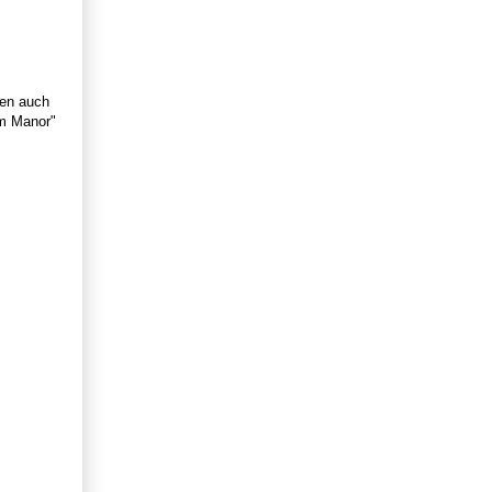
ben auch
om Manor"