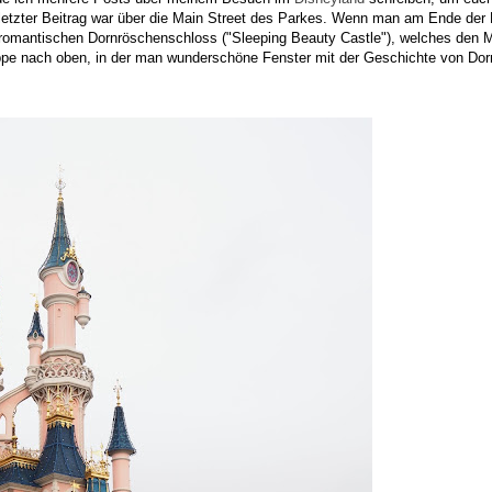
 letzter Beitrag war über die Main Street des Parkes. Wenn man am Ende der
h romantischen Dornröschenschloss ("Sleeping Beauty Castle"), welches den M
reppe nach oben, in der man wunderschöne Fenster mit der Geschichte von Do