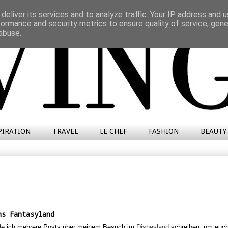
deliver its services and to analyze traffic. Your IP address and 
formance and security metrics to ensure quality of service, gen
abuse.
PIRATION
TRAVEL
LE CHEF
FASHION
BEAUTY
ns Fantasyland
de ich mehrere Posts über meinem Besuch im
Disneyland
schreiben, um euch