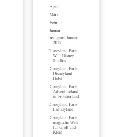
April
(2)
►
März
(5)
►
Februar
(5)
►
Januar
(7)
▼
Instagram Januar
2017
Disneyland Paris
Walt Disney
Studios
Disneyland Paris
Disneyland
Hotel
Disneyland Paris
Adventureland
& Frontierland
Disneyland Paris
Fantasyland
Disneyland Paris -
magische Welt
für Groß und
Klein