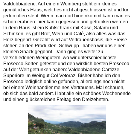
Valdobbiadene. Auf einem Weinberg steht ein kleines
gemütliches Haus, welches nicht abgeschlossen ist und für
jeden offen steht. Wenn man dort hineinkommt kann man es
schon erahnen: hier kann gegessen und getrunken werden.
In dem Haus ist ein Kühlschrank mit Käse, Salami und
Schinken, es gibt Brot, Wein und Café, also alles was das
Herz begehrt. Gezahlt wird auf Vertrauensbasis, die Preise
stehen an den Produkten. Schwupp...haben wir uns einen
kleinen Snack gegönnt. Dann ging es weiter zu
verschiedenen Weingütern, wo wir unterschiedlichste
Prosecco Sorten getestet und den wirklich besten Prosecco
auf der Welt getrunken haben: Valdobbiadene Cartizze
Superiore im Weingut Col Vetoraz. Bisher habe ich den
Prosecco lediglich online gefunden, allerdings noch nicht
bei einem Weinhändler meines Vertrauens. Mal schauen,
ob sich das bald ändert. Habt alle ein schönes Wochenende
und einen glücksreichen Freitag den Dreizehnten.